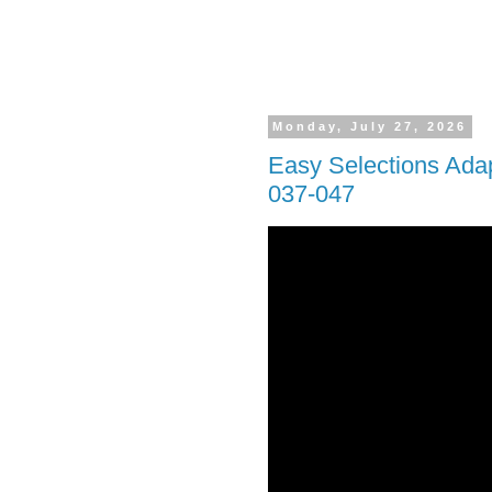
Monday, July 27, 2026
Easy Selections Ada
037-047